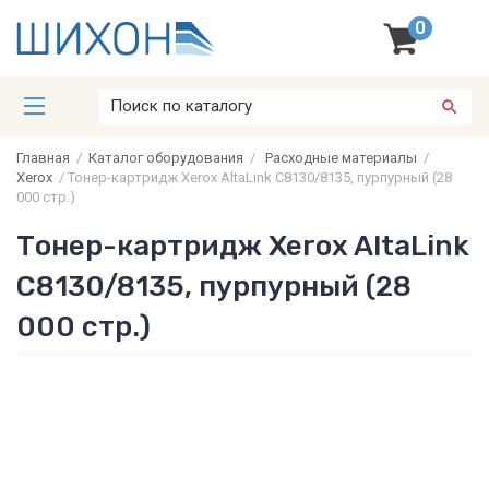
0
Главная
/
Каталог оборудования
/
Расходные материалы
/
Xerox
/
Тонер-картридж Xerox AltaLink C8130/8135, пурпурный (28
000 стр.)
Тонер-картридж Xerox AltaLink
C8130/8135, пурпурный (28
000 стр.)