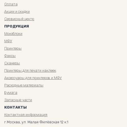
Оплата
Акции и скидки
Сервисный центр
ПРОДУКЦИЯ
Моноблоки
МФУ
Принтеры
Факсы
Сканеры
Принтеры для печати наклеек
Аксессуары для принтеров и МФУ
Расходные материалы
Бумага
Запасные части
КОНТАКТЫ
Контактная информация
г.Москва, ул. Малая Филёвская 12 к.1