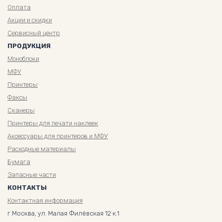
Оплата
Акции и скидки
Сервисный центр
ПРОДУКЦИЯ
Моноблоки
МФУ
Принтеры
Факсы
Сканеры
Принтеры для печати наклеек
Аксессуары для принтеров и МФУ
Расходные материалы
Бумага
Запасные части
КОНТАКТЫ
Контактная информация
г.Москва, ул. Малая Филёвская 12 к.1