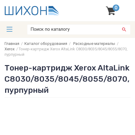
0
Главная
/
Каталог оборудования
/
Расходные материалы
/
Xerox
/
Тонер-картридж Xerox AltaLink C8030/8035/8045/8055/8070,
пурпурный
Тонер-картридж Xerox AltaLink
C8030/8035/8045/8055/8070,
пурпурный