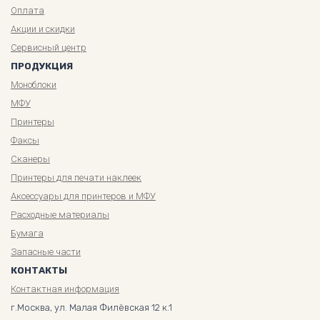
Оплата
Акции и скидки
Сервисный центр
ПРОДУКЦИЯ
Моноблоки
МФУ
Принтеры
Факсы
Сканеры
Принтеры для печати наклеек
Аксессуары для принтеров и МФУ
Расходные материалы
Бумага
Запасные части
КОНТАКТЫ
Контактная информация
г.Москва, ул. Малая Филёвская 12 к.1