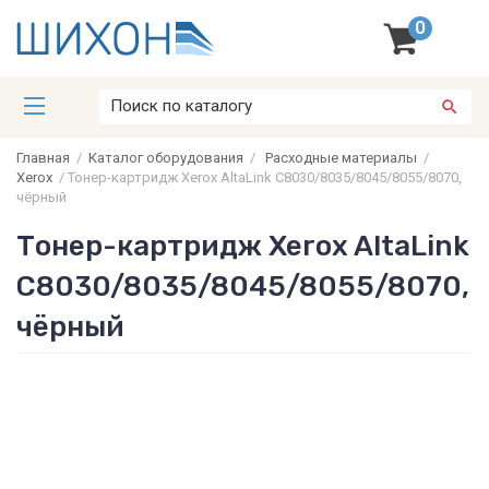
0
Главная
/
Каталог оборудования
/
Расходные материалы
/
Xerox
/
Тонер-картридж Xerox AltaLink C8030/8035/8045/8055/8070,
чёрный
Тонер-картридж Xerox AltaLink
C8030/8035/8045/8055/8070,
чёрный