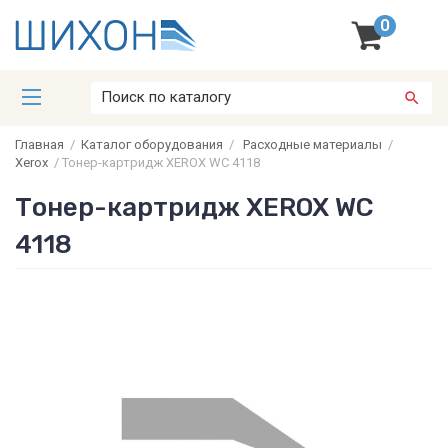
0
Главная
/
Каталог оборудования
/
Расходные материалы
/
Xerox
/
Тонер-картридж XEROX WC 4118
Тонер-картридж XEROX WC
4118