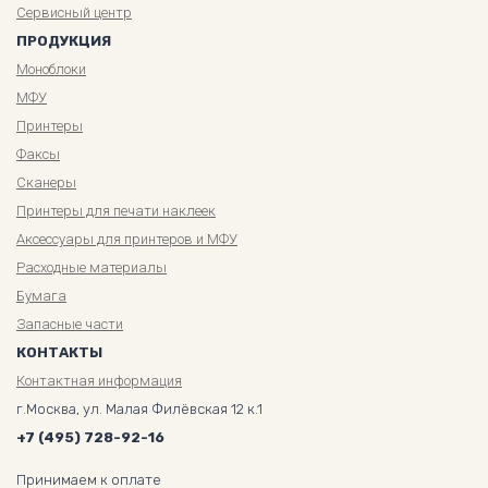
Сервисный центр
ПРОДУКЦИЯ
Моноблоки
МФУ
Принтеры
Факсы
Сканеры
Принтеры для печати наклеек
Аксессуары для принтеров и МФУ
Расходные материалы
Бумага
Запасные части
КОНТАКТЫ
Контактная информация
г.Москва, ул. Малая Филёвская 12 к.1
+7 (495) 728-92-16
Принимаем к оплате