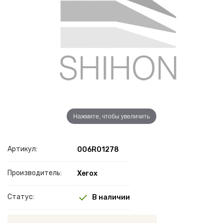
Нажмите, чтобы увеличить
Артикул:
006R01278
Производитель:
Xerox
Статус:
В наличии