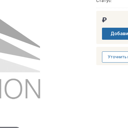
Статус:
₽
Уточнить 