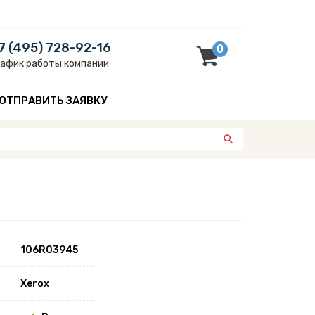
7 (495) 728-92-16
0
рафик работы компании
ОТПРАВИТЬ ЗАЯВКУ
106R03945
Xerox