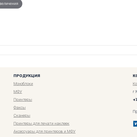
увеличения
ПРОДУКЦИЯ
К
Моноблоки
К
МФУ
г.
Принтеры
+
Факсы
П
Сканеры
Принтеры для печати наклеек
Аксессуары для принтеров и МФУ