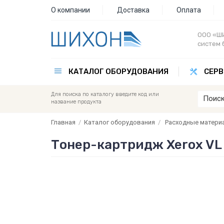
О компании
Доставка
Оплата
ООО «ШИ
систем 
КАТАЛОГ ОБОРУДОВАНИЯ
СЕРВ
Для поиска по каталогу введите код или
название продукта
Главная
/
Каталог оборудования
/
Расходные матери
Тонер-картридж Xerox VL