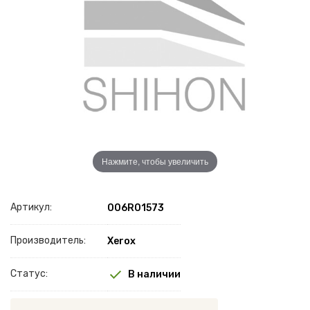
Нажмите, чтобы увеличить
Артикул:
006R01573
Производитель:
Xerox
Статус:
В наличии