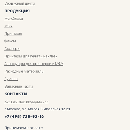
Сервисный центр
ПРОДУКЦИЯ
Моноблоки
МФУ
Принтеры
Факсы
Сканеры
Принтеры для печати наклеек
Аксессуары для принтеров и МФУ
Расходные материалы
Бумага
Запасные части
КОНТАКТЫ
Контактная информация
г.Москва, ул. Малая Филёвская 12 к.1
+7 (495) 728-92-16
Принимаем к оплате