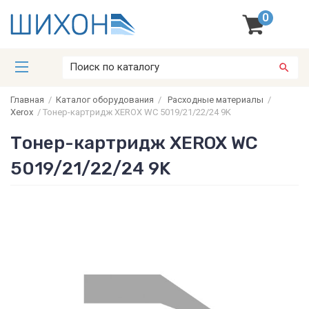
0
Главная
/
Каталог оборудования
/
Расходные материалы
/
Xerox
/
Тонер-картридж XEROX WC 5019/21/22/24 9K
Тонер-картридж XEROX WC
5019/21/22/24 9K