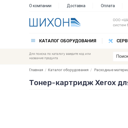
О компании
Доставка
Оплата
ООО «ШИ
систем 
КАТАЛОГ ОБОРУДОВАНИЯ
СЕРВ
Для поиска по каталогу введите код или
название продукта
Главная
/
Каталог оборудования
/
Расходные матери
Тонер-картридж Xerox для