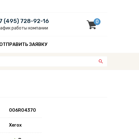
7 (495) 728-92-16
0
рафик работы компании
ОТПРАВИТЬ ЗАЯВКУ
006R04370
Xerox