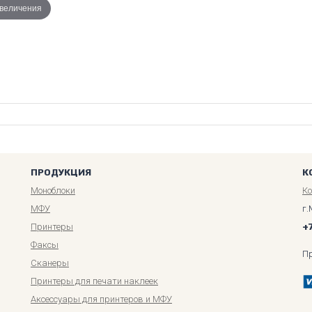
увеличения
ПРОДУКЦИЯ
К
Моноблоки
К
МФУ
г.
Принтеры
+
Факсы
П
Сканеры
Принтеры для печати наклеек
Аксессуары для принтеров и МФУ