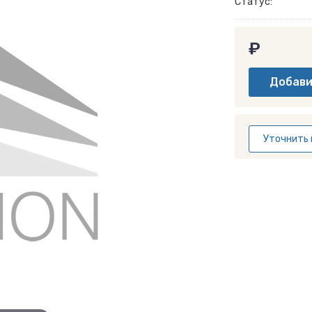
Статус:
₽
Уточнить 