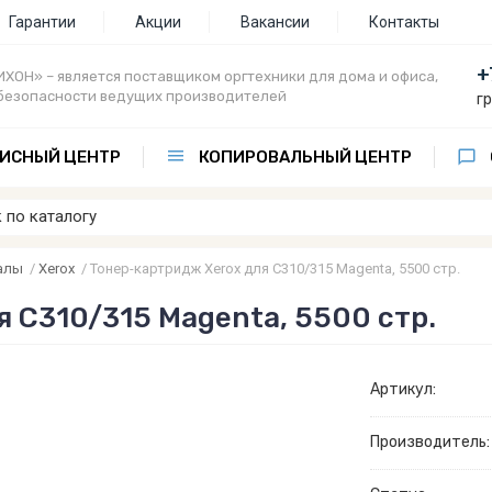
Гарантии
Акции
Вакансии
Контакты
+
ХОН» – является поставщиком оргтехники для дома и офиса,
безопасности ведущих производителей
г
ИСНЫЙ ЦЕНТР
КОПИРОВАЛЬНЫЙ ЦЕНТР
алы
/
Xerox
/
Тонер-картридж Xerox для C310/315 Magenta, 5500 стр.
 C310/315 Magenta, 5500 стр.
Артикул:
Производитель: