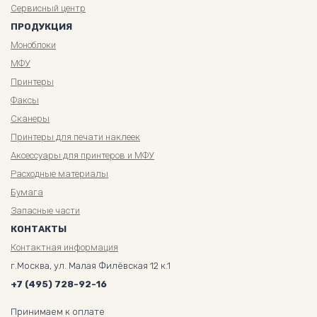
Сервисный центр
ПРОДУКЦИЯ
Моноблоки
МФУ
Принтеры
Факсы
Сканеры
Принтеры для печати наклеек
Аксессуары для принтеров и МФУ
Расходные материалы
Бумага
Запасные части
КОНТАКТЫ
Контактная информация
г.Москва, ул. Малая Филёвская 12 к.1
+7 (495) 728-92-16
Принимаем к оплате