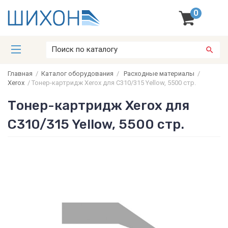
0
Главная
/
Каталог оборудования
/
Расходные материалы
/
Xerox
/
Тонер-картридж Xerox для C310/315 Yellow, 5500 стр.
Тонер-картридж Xerox для
C310/315 Yellow, 5500 стр.