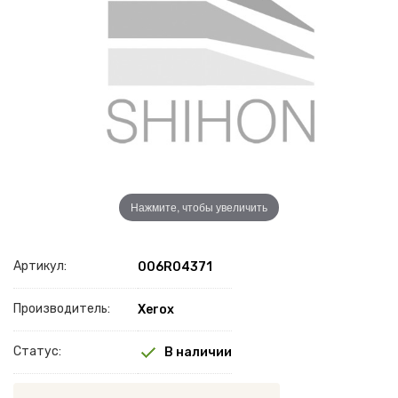
Нажмите, чтобы увеличить
Артикул:
006R04371
Производитель:
Xerox
Статус:
В наличии