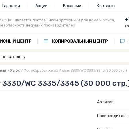
Гарантии
Акции
Вакансии
Контакты
+
ХОН» – является поставщиком оргтехники для дома и офиса,
безопасности ведущих производителей
г
ИСНЫЙ ЦЕНТР
КОПИРОВАЛЬНЫЙ ЦЕНТР
алы
/
Xerox
/
Фотобарабан Xerox Phaser 3330/WC 3335/3345 (30 000 стр.)
 3330/WC 3335/3345 (30 000 стр.
Артикул:
Производитель: