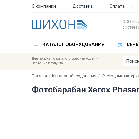
О компании
Доставка
Оплата
ООО «ШИ
систем 
КАТАЛОГ ОБОРУДОВАНИЯ
СЕРВ
Для поиска по каталогу введите код или
название продукта
Главная
/
Каталог оборудования
/
Расходные матери
Фотобарабан Xerox Phaser