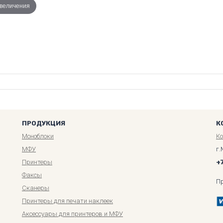
увеличения
ПРОДУКЦИЯ
К
Моноблоки
К
МФУ
г.
Принтеры
+
Факсы
П
Сканеры
Принтеры для печати наклеек
Аксессуары для принтеров и МФУ