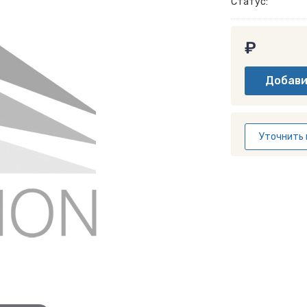
Статус:
₽
Уточнить 