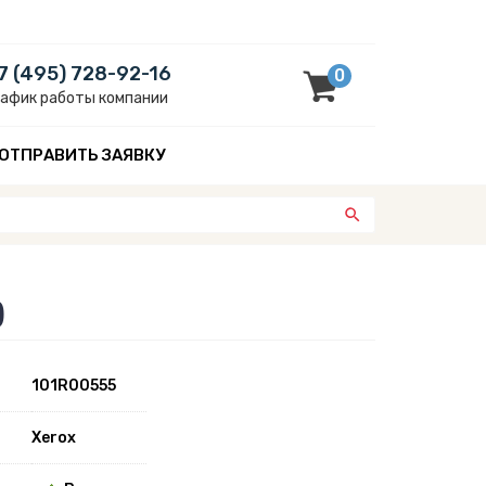
7 (495) 728-92-16
0
рафик работы компании
ОТПРАВИТЬ ЗАЯВКУ
)
101R00555
Xerox