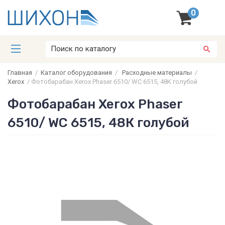
0
Главная
/
Каталог оборудования
/
Расходные материалы
/
Xerox
/
Фотобарабан Xerox Phaser 6510/ WC 6515, 48К голубой
Фотобарабан Xerox Phaser
6510/ WC 6515, 48К голубой