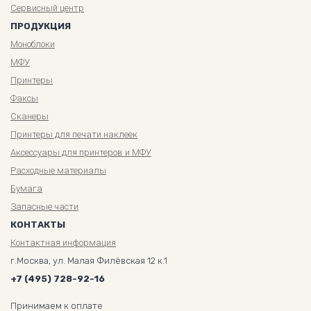
Сервисный центр
ПРОДУКЦИЯ
Моноблоки
МФУ
Принтеры
Факсы
Сканеры
Принтеры для печати наклеек
Аксессуары для принтеров и МФУ
Расходные материалы
Бумага
Запасные части
КОНТАКТЫ
Контактная информация
г.Москва, ул. Малая Филёвская 12 к.1
+7 (495) 728-92-16
Принимаем к оплате