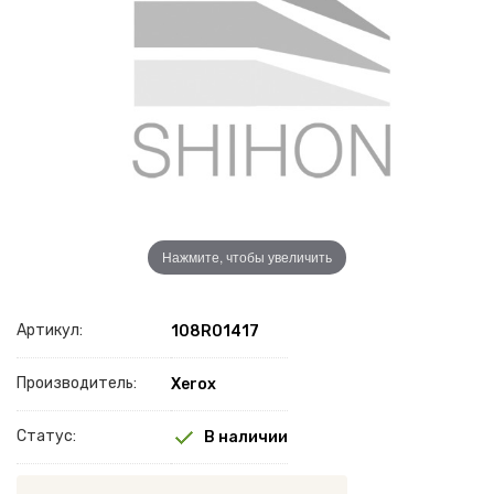
Нажмите, чтобы увеличить
Артикул:
108R01417
Производитель:
Xerox
Статус:
В наличии