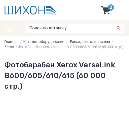
0
Главная
/
Каталог оборудования
/
Расходные материалы
/
Xerox
/
Фотобарабан Xerox VersaLink B600/605/610/615 (60 000 стр.)
Фотобарабан Xerox VersaLink
B600/605/610/615 (60 000
стр.)