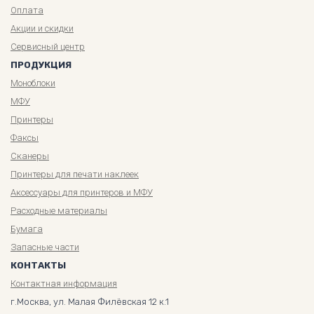
Оплата
Акции и скидки
Сервисный центр
ПРОДУКЦИЯ
Моноблоки
МФУ
Принтеры
Факсы
Сканеры
Принтеры для печати наклеек
Аксессуары для принтеров и МФУ
Расходные материалы
Бумага
Запасные части
КОНТАКТЫ
Контактная информация
г.Москва, ул. Малая Филёвская 12 к.1