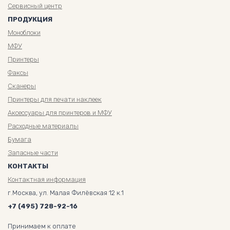
Сервисный центр
ПРОДУКЦИЯ
Моноблоки
МФУ
Принтеры
Факсы
Сканеры
Принтеры для печати наклеек
Аксессуары для принтеров и МФУ
Расходные материалы
Бумага
Запасные части
КОНТАКТЫ
Контактная информация
г.Москва, ул. Малая Филёвская 12 к.1
+7 (495) 728-92-16
Принимаем к оплате