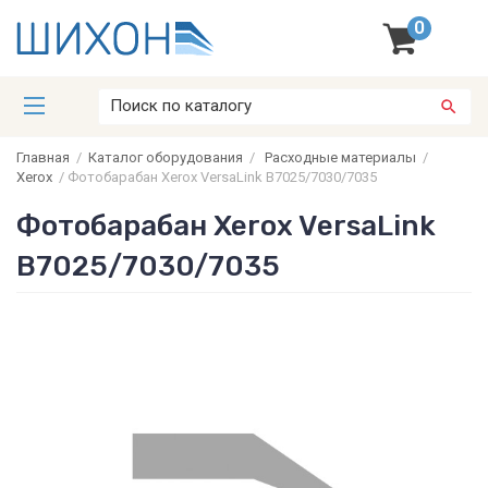
0
Главная
/
Каталог оборудования
/
Расходные материалы
/
Xerox
/
Фотобарабан Xerox VersaLink B7025/7030/7035
Фотобарабан Xerox VersaLink
B7025/7030/7035