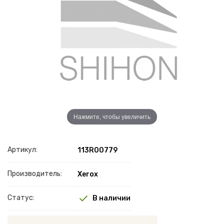
Нажмите, чтобы увеличить
Артикул:
113R00779
Производитель:
Xerox
Статус:
В наличии