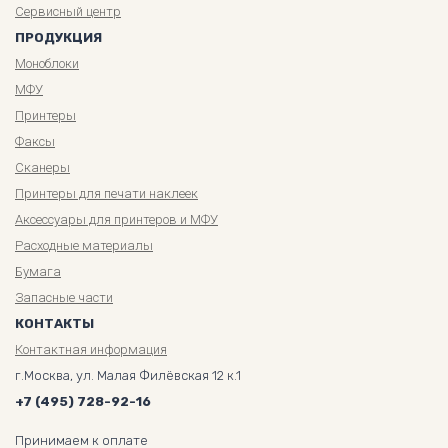
Сервисный центр
ПРОДУКЦИЯ
Моноблоки
МФУ
Принтеры
Факсы
Сканеры
Принтеры для печати наклеек
Аксессуары для принтеров и МФУ
Расходные материалы
Бумага
Запасные части
КОНТАКТЫ
Контактная информация
г.Москва, ул. Малая Филёвская 12 к.1
+7 (495) 728-92-16
Принимаем к оплате