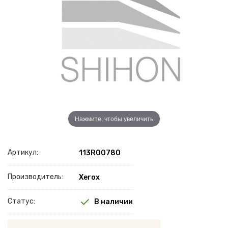
Нажмите, чтобы увеличить
Артикул:
113R00780
Производитель:
Xerox
Статус:
В наличии