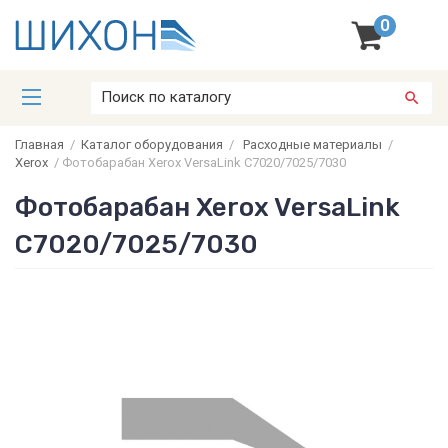
0
Главная
/
Каталог оборудования
/
Расходные материалы
/
Xerox
/
Фотобарабан Xerox VersaLink C7020/7025/7030
Фотобарабан Xerox VersaLink
C7020/7025/7030