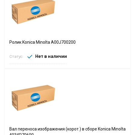
Ролик Konica Minolta A00J700200
Нет в наличии
Статус:
Вал переноса изображения (корот.) в сборе Konica Minolta
4034R70600