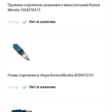
Пружина-отделитель резинового вала (плоская) Konica
Minolta 1054376513
Нет в наличии
Статус:
Ролик отделения в сборе Konica Minolta 4034015101
Нет в наличии
Статус: