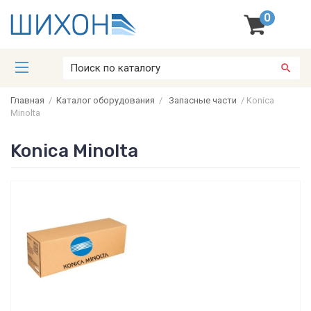
0
Главная
/
Каталог оборудования
/
Запасные части
/
Konica
Minolta
Konica Minolta