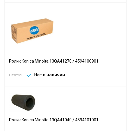
Ролик Konica Minolta 13QA41270 / 4594100901
Нет в наличии
Статус:
Ролик Konica Minolta 13QA41040 / 4594101001