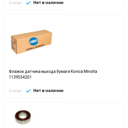
Нет в наличии
Статус:
Флажок датчика выхода бумаги Konica Minolta
1139554201
Нет в наличии
Статус: