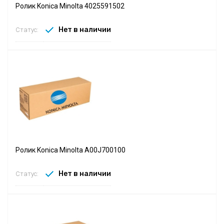
Ролик Konica Minolta 4025591502
Нет в наличии
Статус:
Ролик Konica Minolta A00J700100
Нет в наличии
Статус: