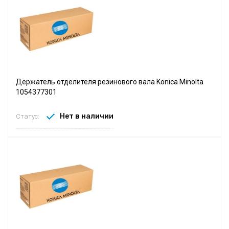
Держатель отделителя резинового вала Konica Minolta
1054377301
Нет в наличии
Статус: