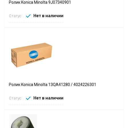
Ролик Konica Minolta 9J07340901
Нет в наличии
Статус:
Ролик Konica Minolta 13QA41280 / 4024226301
Нет в наличии
Статус: