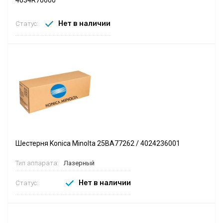
Нет в наличии
Статус:
Шестерня Konica Minolta 25BA77262 / 4024236001
Тип аппарата:
Лазерный
Нет в наличии
Статус: