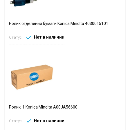
Ролик отделения бумаги Konica Minolta 4030015101
Нет в наличии
Статус:
Ролик, 1 Konica Minolta A00JA56600
Нет в наличии
Статус: