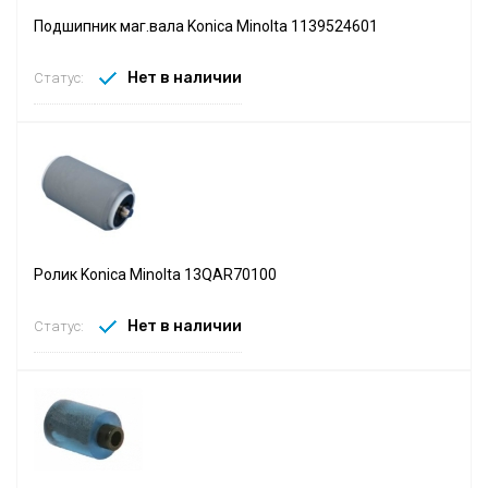
Подшипник маг.вала Konica Minolta 1139524601
Нет в наличии
Статус:
Ролик Konica Minolta 13QAR70100
Нет в наличии
Статус: