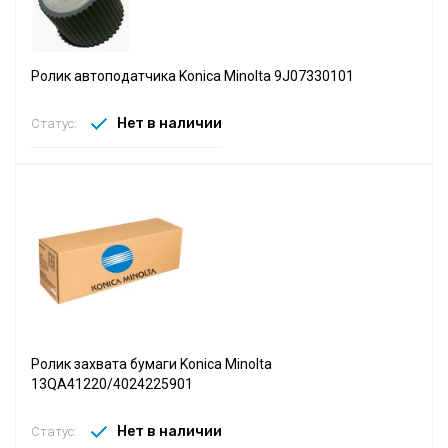
Ролик автоподатчика Konica Minolta 9J07330101
Нет в наличии
Статус:
Ролик захвата бумаги Konica Minolta
13QA41220/4024225901
Нет в наличии
Статус: