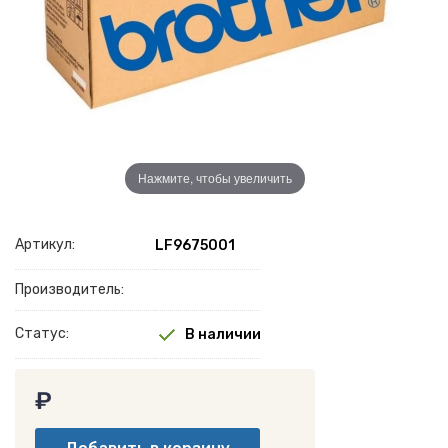
Нажмите, чтобы увеличить
Артикул:
LF9675001
Производитель:
Статус:
В наличии
₽