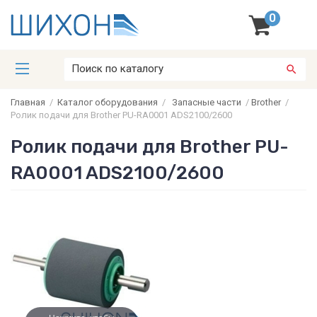
0
Главная
/
Каталог оборудования
/
Запасные части
/
Brother
/
Ролик подачи для Brother PU-RA0001 ADS2100/2600
Ролик подачи для Brother PU-
RA0001 ADS2100/2600