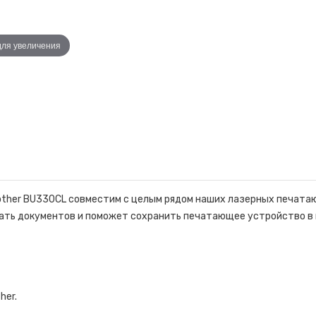
для увеличения
other BU330CL совместим с целым рядом наших лазерных печата
ть документов и поможет сохранить печатающее устройство в 
her.