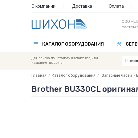
О компании
Доставка
Оплата
ООО «ШИ
систем 
КАТАЛОГ ОБОРУДОВАНИЯ
СЕРВ
Для поиска по каталогу введите код или
название продукта
Главная
/
Каталог оборудования
/
Запасные части
/
B
Brother BU330CL оригина