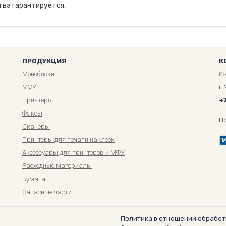
тва гарантируется.
ПРОДУКЦИЯ
К
Моноблоки
К
МФУ
г.
Принтеры
+
Факсы
П
Сканеры
Принтеры для печати наклеек
Аксессуары для принтеров и МФУ
Расходные материалы
Бумага
Запасные части
Политика в отношении обработ