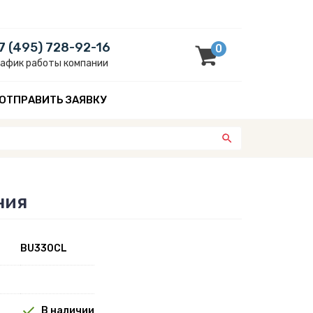
7 (495) 728-92-16
0
рафик работы компании
ОТПРАВИТЬ ЗАЯВКУ
ния
BU330CL
В наличии