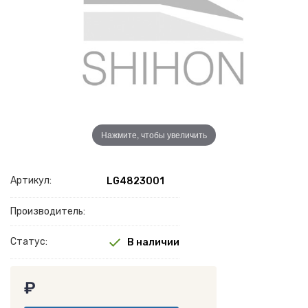
Нажмите, чтобы увеличить
Артикул:
LG4823001
Производитель:
Статус:
В наличии
₽