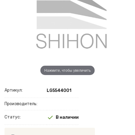
Нажмите, чтобы увеличить
Артикул:
LG5544001
Производитель:
Статус:
В наличии