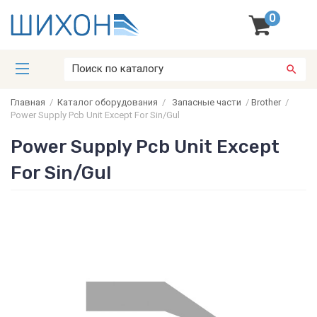
0
Главная
/
Каталог оборудования
/
Запасные части
/
Brother
/
Power Supply Pcb Unit Except For Sin/Gul
Power Supply Pcb Unit Except
For Sin/Gul