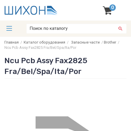
0
Главная
/
Каталог оборудования
/
Запасные части
/
Brother
/
Ncu Pcb Assy Fax2825 Fra/Bel/Spa/Ita/Por
Ncu Pcb Assy Fax2825
Fra/Bel/Spa/Ita/Por