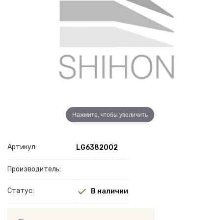
Нажмите, чтобы увеличить
Артикул:
LG6382002
Производитель:
Статус:
В наличии