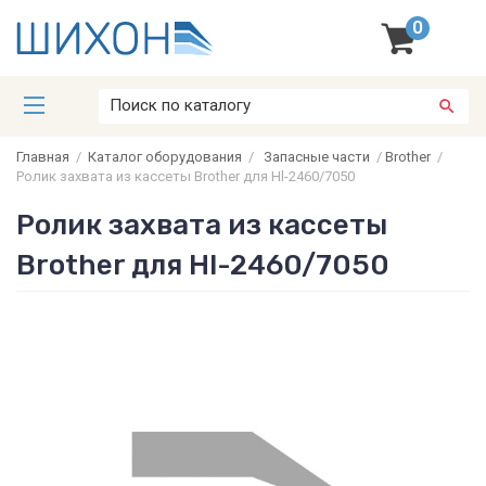
0
Главная
/
Каталог оборудования
/
Запасные части
/
Brother
/
Ролик захвата из кассеты Brother для Hl-2460/7050
Ролик захвата из кассеты
Brother для Hl-2460/7050