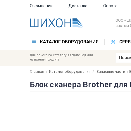
О компании
Доставка
Оплата
ООО «ШИ
систем 
КАТАЛОГ ОБОРУДОВАНИЯ
СЕРВ
Для поиска по каталогу введите код или
название продукта
Главная
/
Каталог оборудования
/
Запасные части
/
B
Блок сканера Brother для