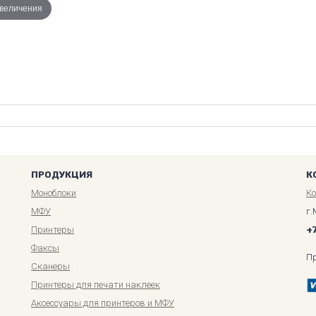
увеличения
ПРОДУКЦИЯ
К
Моноблоки
К
МФУ
г.
Принтеры
+
Факсы
П
Сканеры
Принтеры для печати наклеек
Аксессуары для принтеров и МФУ