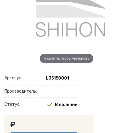
Нажмите, чтобы увеличить
Артикул:
LJ5150001
Производитель:
Статус:
В наличии
₽