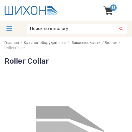
0
Главная
/
Каталог оборудования
/
Запасные части
/
Brother
/
Roller Collar
Roller Collar