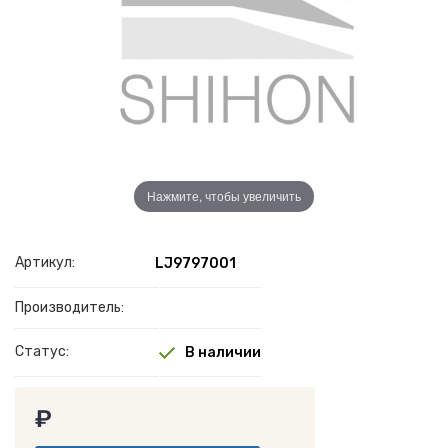
Нажмите, чтобы увеличить
Артикул:
LJ9797001
Производитель:
Статус:
В наличии
₽