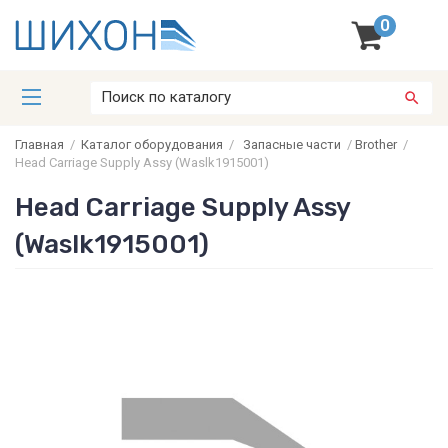
0
Главная
/
Каталог оборудования
/
Запасные части
/
Brother
/
Head Carriage Supply Assy (Waslk1915001)
Head Carriage Supply Assy
(Waslk1915001)