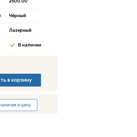
2500.00
:
Чёрный
Лазерный
В наличии
наличие и цену