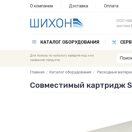
О компании
Доставка
Оплата
ООО «ШИ
систем 
КАТАЛОГ ОБОРУДОВАНИЯ
СЕРВ
Для поиска по каталогу введите код или
название продукта
Главная
/
Каталог оборудования
/
Расходные матери
Совместимый картридж Sp