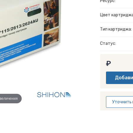
Ресурс:
Цвет картриджа
Тип картриджа:
Статус:
₽
увеличения
Уточнить 