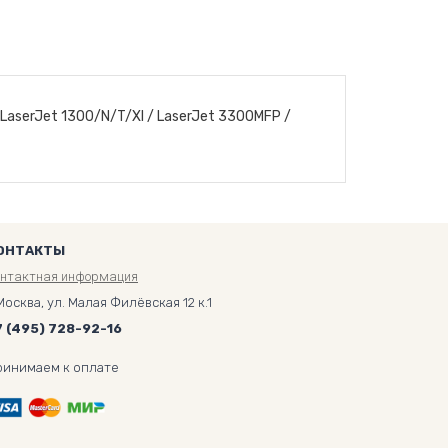
 LaserJet 1300/N/T/XI / LaserJet 3300MFP /
ОНТАКТЫ
онтактная информация
Москва, ул. Малая Филёвская 12 к.1
7 (495) 728-92-16
ринимаем к оплате