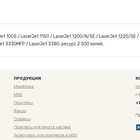
t 1005 / LaserJet 1150 / LaserJet 1200/N/SE / LaserJet 1220/SE /
et 3330MFP / LaserJet 3380, ресурс 2 500 копий.
ПРОДУКЦИЯ
К
Моноблоки
К
МФУ
г.
Принтеры
+
Факсы
П
Сканеры
Принтеры для печати наклеек
Аксессуары для принтеров и МФУ