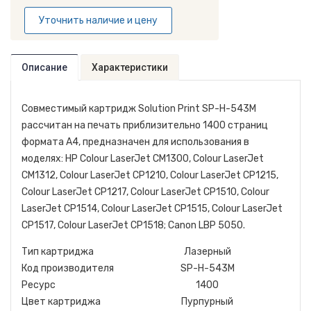
Уточнить наличие и цену
Описание
Характеристики
Совместимый картридж Solution Print SP-H-543M
рассчитан на печать приблизительно 1400 страниц
формата A4, предназначен для использования в
моделях: HP Colour LaserJet CM1300, Colour LaserJet
CM1312, Colour LaserJet CP1210, Colour LaserJet CP1215,
Colour LaserJet CP1217, Colour LaserJet CP1510, Colour
LaserJet CP1514, Colour LaserJet CP1515, Colour LaserJet
CP1517, Colour LaserJet CP1518; Canon LBP 5050.
Тип картриджа
Лазерный
Код производителя
SP-H-543M
Ресурс
1400
Цвет картриджа
Пурпурный