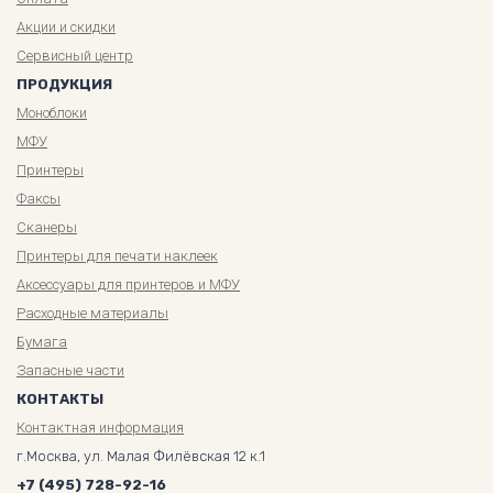
Акции и скидки
Сервисный центр
ПРОДУКЦИЯ
Моноблоки
МФУ
Принтеры
Факсы
Сканеры
Принтеры для печати наклеек
Аксессуары для принтеров и МФУ
Расходные материалы
Бумага
Запасные части
КОНТАКТЫ
Контактная информация
г.Москва, ул. Малая Филёвская 12 к.1
+7 (495) 728-92-16