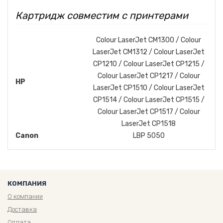
Картридж совместим с принтерами
Colour LaserJet CM1300 / Colour
LaserJet CM1312 / Colour LaserJet
CP1210 / Colour LaserJet CP1215 /
Colour LaserJet CP1217 / Colour
HP
LaserJet CP1510 / Colour LaserJet
CP1514 / Colour LaserJet CP1515 /
Colour LaserJet CP1517 / Colour
LaserJet CP1518
Canon
LBP 5050
КОМПАНИЯ
О компании
Доставка
Оплата