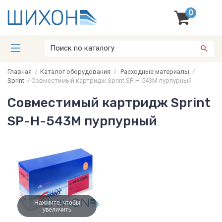
0
Главная
/
Каталог оборудования
/
Расходные материалы
/
Sprint
/
Совместимый картридж Sprint SP-H-543M пурпурный
Совместимый картридж Sprint
SP-H-543M пурпурный
Нажмите, чтобы
увеличить