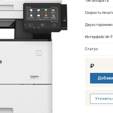
Тип аппарата:
Скорость печати
Двухсторонняя 
Интерфейс Wi-Fi
Статус:
₽
Уточнить 