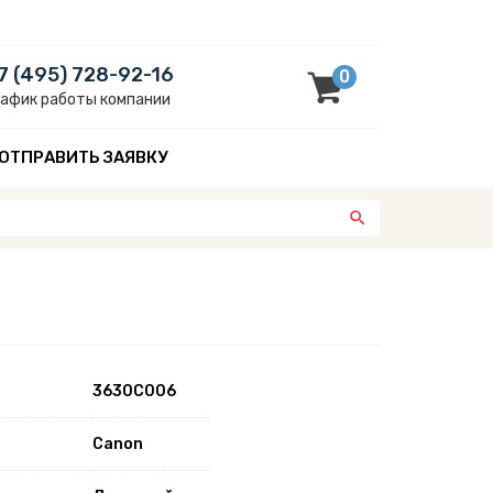
7 (495) 728-92-16
0
рафик работы компании
ОТПРАВИТЬ ЗАЯВКУ
3630C006
Canon