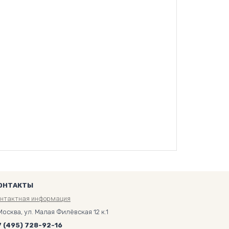
ОНТАКТЫ
онтактная информация
Москва, ул. Малая Филёвская 12 к.1
7 (495) 728-92-16