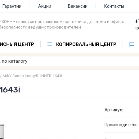
Гарантии
Акции
Вакансии
Контакты
+
ХОН» – является поставщиком оргтехники для дома и офиса,
безопасности ведущих производителей
г
ИСНЫЙ ЦЕНТР
КОПИРОВАЛЬНЫЙ ЦЕНТР
/
МФУ Canon imageRUNNER 1643i
1643i
Артикул:
Производитель: