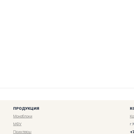
ПРОДУКЦИЯ
К
Моноблоки
К
МФУ
г.
Принтеры
+