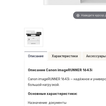
Наведите курсор 
Описание
Характеристики
Аксессуары
Описание Canon imageRUNNER 1643i
Canon imageRUNNER 1643i — надёжное и универ
большой нагрузкой.
Основные характеристики:
Назначение: документы