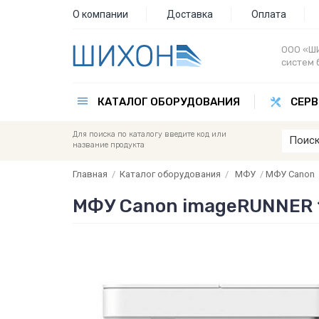
О компании
Доставка
Оплата
ООО «ШИ
систем 
КАТАЛОГ ОБОРУДОВАНИЯ
СЕРВ
Для поиска по каталогу введите код или
название продукта
Главная
/
Каталог оборудования
/
МФУ
/
МФУ Canon
МФУ Canon imageRUNNER 