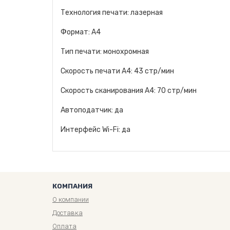
Технология печати: лазерная
Формат: A4
Тип печати: монохромная
Скорость печати A4: 43 стр/мин
Скорость сканирования A4: 70 стр/мин
Автоподатчик: да
Интерфейс Wi-Fi: да
КОМПАНИЯ
О компании
Доставка
Оплата