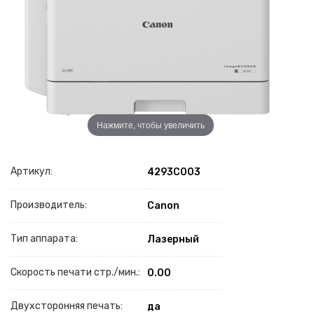
Нажмите, чтобы увеличить
Артикул:
4293C003
Производитель:
Canon
Тип аппарата:
Лазерный
Скорость печати стр./мин.:
0.00
Двухсторонняя печать:
да