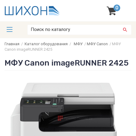
0
Главная
/
Каталог оборудования
/
МФУ
/
МФУ Canon
/
МФУ
Canon imageRUNNER 2425
МФУ Canon imageRUNNER 2425