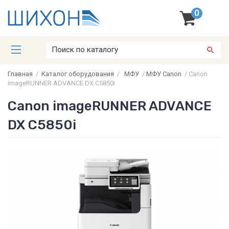
0
Главная
/
Каталог оборудования
/
МФУ
/
МФУ Canon
/
Canon
imageRUNNER ADVANCE DX C5850i
Canon imageRUNNER ADVANCE
DX C5850i