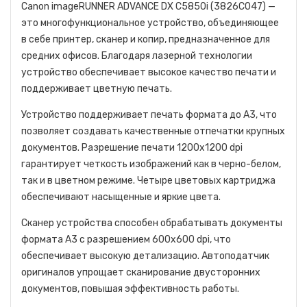
Canon imageRUNNER ADVANCE DX C5850i (3826C047) —
это многофункциональное устройство, объединяющее
в себе принтер, сканер и копир, предназначенное для
средних офисов. Благодаря лазерной технологии
устройство обеспечивает высокое качество печати и
поддерживает цветную печать.
Устройство поддерживает печать формата до A3, что
позволяет создавать качественные отпечатки крупных
документов. Разрешение печати 1200x1200 dpi
гарантирует четкость изображений как в черно-белом,
так и в цветном режиме. Четыре цветовых картриджа
обеспечивают насыщенные и яркие цвета.
Сканер устройства способен обрабатывать документы
формата A3 с разрешением 600x600 dpi, что
обеспечивает высокую детализацию. Автоподатчик
оригиналов упрощает сканирование двусторонних
документов, повышая эффективность работы.