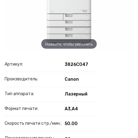
Нажмите, чтобы увеличить
Артикул:
3826C047
Производитель:
Canon
Тип аппарата:
Лазерный
Формат печати:
A3,A4
Скорость печати стр./мин.:
50.00