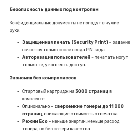
Безопасность данных под контролем
Конфиденциальные документы не попадут в чужие
руки:
Защищенная печать (Security Print)
– задание
начнется только после ввода PIN-кода.
Авторизация пользователей
– печатать могут
только те, у кого есть доступ.
Экономия без компромиссов
Стартовый картридж на
3000 страниц
в
комплекте.
Опционально –
сверхемкие тонеры до 11 000
страниц
, снижающие стоимость отпечатка.
Режим Eco
– меньше энергии, меньше расход
тонера, но без потери качества.