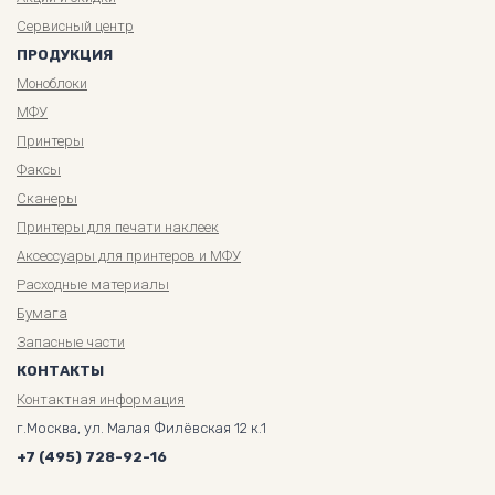
Сервисный центр
ПРОДУКЦИЯ
Моноблоки
МФУ
Принтеры
Факсы
Сканеры
Принтеры для печати наклеек
Аксессуары для принтеров и МФУ
Расходные материалы
Бумага
Запасные части
КОНТАКТЫ
Контактная информация
г.Москва, ул. Малая Филёвская 12 к.1
+7 (495) 728-92-16