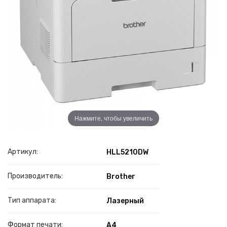
Нажмите, чтобы увеличить
Артикул:
HLL5210DW
Производитель:
Brother
Тип аппарата:
Лазерный
Формат печати:
A4