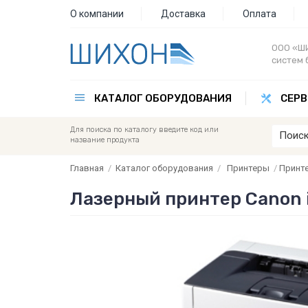
О компании
Доставка
Оплата
ООО «ШИ
систем 
КАТАЛОГ ОБОРУДОВАНИЯ
СЕРВ
Для поиска по каталогу введите код или
название продукта
Главная
/
Каталог оборудования
/
Принтеры
/
Принт
Лазерный принтер Canon 