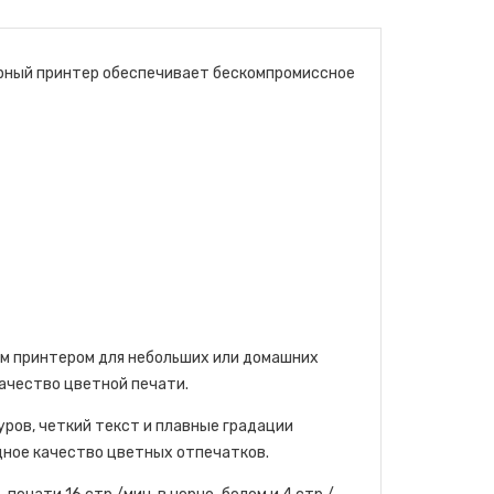
ерный принтер обеспечивает бескомпромиссное
ым принтером для небольших или домашних
ачество цветной печати.
ров, четкий текст и плавные градации
дное качество цветных отпечатков.