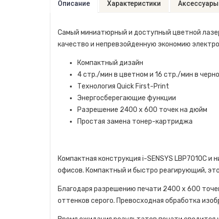
Описание
Характеристики
Аксессуары
Самый миниатюрный и доступный цветной лазер
качество и непревзойденную экономию электро
Компактный дизайн
4 стр./мин в цветном и 16 стр./мин в чер
Технология Quick First-Print
Энергосберегающие функции
Разрешение 2400 x 600 точек на дюйм
Простая замена тонер-картриджа
Компактная конструкция i-SENSYS LBP7010C и 
офисов. Компактный и быстро реагирующий, эт
Благодаря разрешению печати 2400 x 600 точе
оттенков серого. Превосходная обработка изо