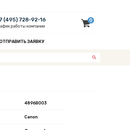
7 (495) 728-92-16
0
рафик работы компании
ОТПРАВИТЬ ЗАЯВКУ
4896B003
Canon