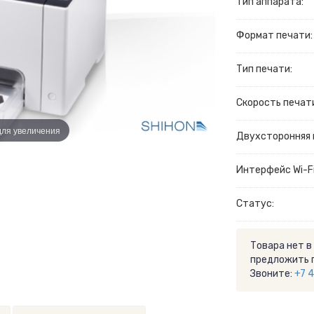
Тип аппарата:
Формат печати:
Тип печати:
Скорость печати
для увеличения
Двухсторонняя 
Интерфейс Wi-Fi
Статус:
Товара нет в
предложить 
Звоните:
+7 4