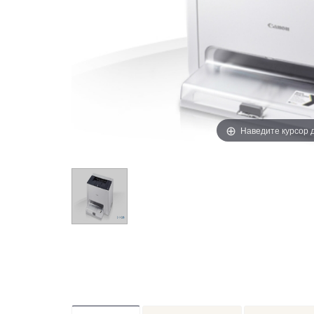
Наведите курсор 