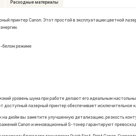
Расходные материалы
ный принтер Canon. Этот простой в эксплуатации цветной лаз
энергии.
но-белом режиме
низкий уровень шума при работе делают его идеальным настольн
от доступный лазерный принтер обеспечивает исключительное к
к на дюйм вы заметите улучшенную детализацию, резкость конту
бражений Canon и инновационный S-тонер гарантируют превосхо