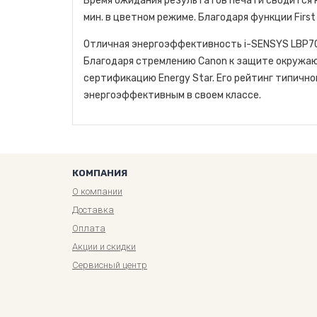
Время ожидания результатов печати сводится к м
мин. в цветном режиме. Благодаря функции First
Отличная энергоэффективность i-SENSYS LBP701
Благодаря стремлению Canon к защите окружаю
сертификацию Energy Star. Его рейтинг типичног
энергоэффективным в своем классе.
КОМПАНИЯ
О компании
Доставка
Оплата
Акции и скидки
Сервисный центр