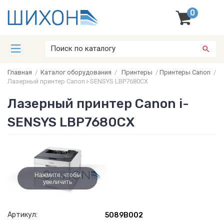
0
Главная
/
Каталог оборудования
/
Принтеры
/
Принтеры Canon
/
Лазерный принтер Canon i-SENSYS LBP7680CX
Лазерный принтер Canon i-
SENSYS LBP7680CX
Нажмите, чтобы
увеличить
Артикул:
5089B002