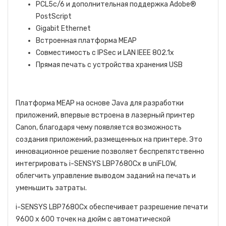
PCL5c/6 и дополнительная поддержка Adobe®
PostScript
Gigabit Ethernet
Встроенная платформа MEAP
Совместимость с IPSec и LAN IEEE 802.1x
Прямая печать с устройства хранения USB
Платформа MEAP на основе Java для разработки
приложений, впервые встроена в лазерный принтер
Canon, благодаря чему появляется возможность
создания приложений, размещенных на принтере. Это
инновационное решение позволяет беспрепятственно
интегрировать i-SENSYS LBP7680Cx в uniFLOW,
облегчить управление выводом заданий на печать и
уменьшить затраты.
i-SENSYS LBP7680Cx обеспечивает разрешение печати
9600 x 600 точек на дюйм с автоматической