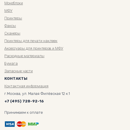
Моноблоки
МФУ
Принтеры
Факсы
Сканеры
Принтеры для печати наклеек
Аксессуары для принтеров и МФУ
Расходные материалы
Бумага
Запасные части
КОНТАКТЫ
Контактная информация
г.Москва, ул. Малая Филёвская 12 к.1
+7 (495) 728-92-16
Принимаем к оплате