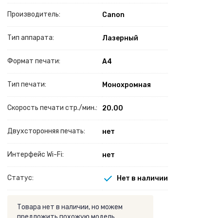
Производитель:
Canon
Тип аппарата:
Лазерный
Формат печати:
A4
Тип печати:
Монохромная
Скорость печати стр./мин.:
20.00
Двухсторонняя печать:
нет
Интерфейс Wi-Fi:
нет
Статус:
Нет в наличии
Товара нет в наличии, но можем
предложить похожую модель.