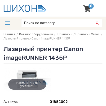
0
Главная
/
Каталог оборудования
/
Принтеры
/
Принтеры Canon
/
Лазерный принтер Canon imageRUNNER 1435P
Лазерный принтер Canon
imageRUNNER 1435P
Нажмите, чтобы
увеличить
Артикул:
0188C002