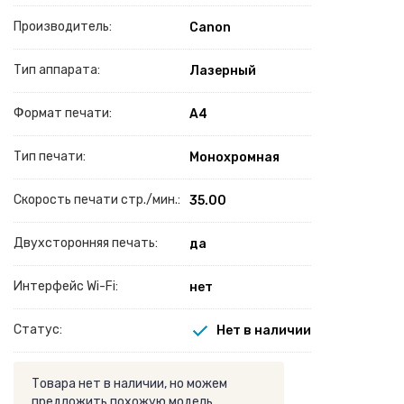
Производитель:
Canon
Тип аппарата:
Лазерный
Формат печати:
A4
Тип печати:
Монохромная
Скорость печати стр./мин.:
35.00
Двухсторонняя печать:
да
Интерфейс Wi-Fi:
нет
Статус:
Нет в наличии
Товара нет в наличии, но можем
предложить похожую модель.