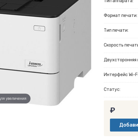
Тип аппарата:
Формат печати:
Тип печати:
Скорость печати
Двухсторонняя 
Интерфейс Wi-Fi
Статус:
для увеличения
₽