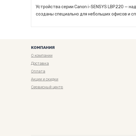
Устройства серии Canon i-SENSYS LBP220 — на
созданы специально для небольших офисов и с
КОМПАНИЯ
О компании
Доставка
Оплата
Акции и скидки
Сервисный центр