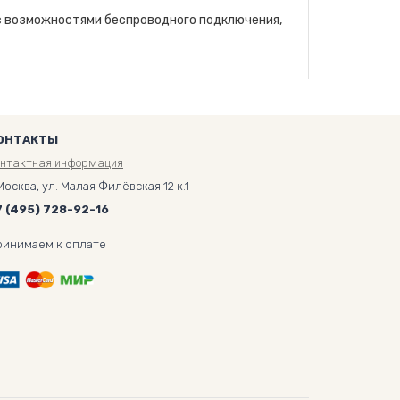
с возможностями беспроводного подключения,
ОНТАКТЫ
онтактная информация
Москва, ул. Малая Филёвская 12 к.1
7 (495) 728-92-16
ринимаем к оплате