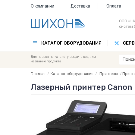
О компании
Доставка
Оплата
ООО «ШИ
систем 
КАТАЛОГ ОБОРУДОВАНИЯ
СЕРВ
Для поиска по каталогу введите код или
название продукта
Главная
/
Каталог оборудования
/
Принтеры
/
Принт
Лазерный принтер Canon