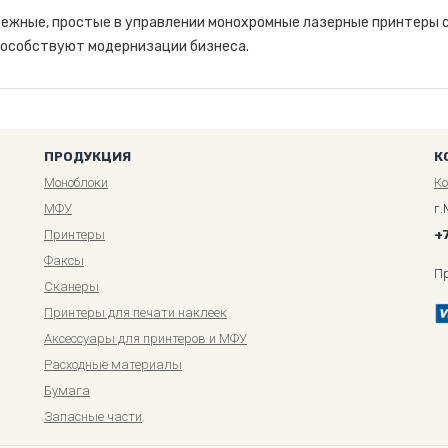
дежные, простые в управлении монохромные лазерные принтеры 
пособствуют модернизации бизнеса.
ПРОДУКЦИЯ
К
Моноблоки
К
МФУ
г.
Принтеры
+
Факсы
П
Сканеры
Принтеры для печати наклеек
Аксессуары для принтеров и МФУ
Расходные материалы
Бумага
Запасные части