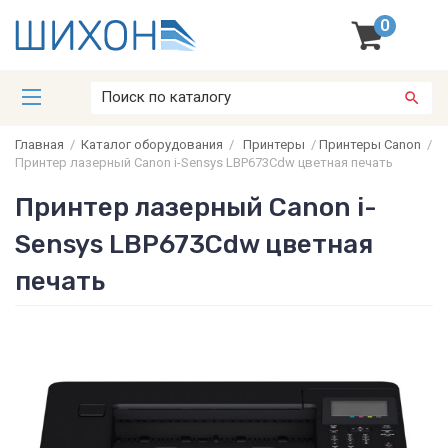
0
Главная
/
Каталог оборудования
/
Принтеры
/
Принтеры Canon
/
Принтер лазерный Canon i-Sensys LBP673Cdw цветная печать
Принтер лазерный Canon i-
Sensys LBP673Cdw цветная
печать