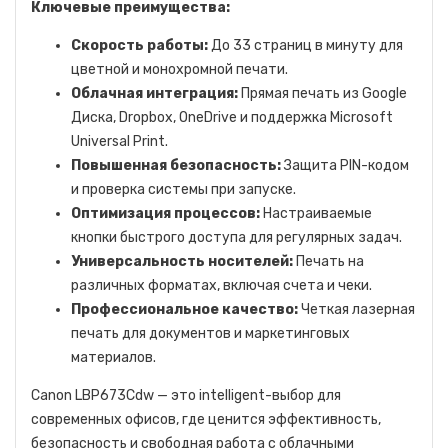
Ключевые преимущества:
Скорость работы:
До 33 страниц в минуту для
цветной и монохромной печати.
Облачная интеграция:
Прямая печать из Google
Диска, Dropbox, OneDrive и поддержка Microsoft
Universal Print.
Повышенная безопасность:
Защита PIN-кодом
и проверка системы при запуске.
Оптимизация процессов:
Настраиваемые
кнопки быстрого доступа для регулярных задач.
Универсальность носителей:
Печать на
различных форматах, включая счета и чеки.
Профессиональное качество:
Четкая лазерная
печать для документов и маркетинговых
материалов.
Canon LBP673Cdw — это intelligent-выбор для
современных офисов, где ценится эффективность,
безопасность и свободная работа с облачными