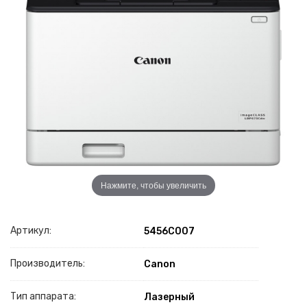
Нажмите, чтобы увеличить
Артикул:
5456C007
Производитель:
Canon
Тип аппарата:
Лазерный