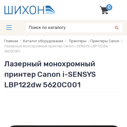
0
Главная
/
Каталог оборудования
/
Принтеры
/
Принтеры Canon
/
Лазерный монохромный принтер Canon i-SENSYS LBP122dw
5620C001
Лазерный монохромный
принтер Canon i-SENSYS
LBP122dw 5620C001