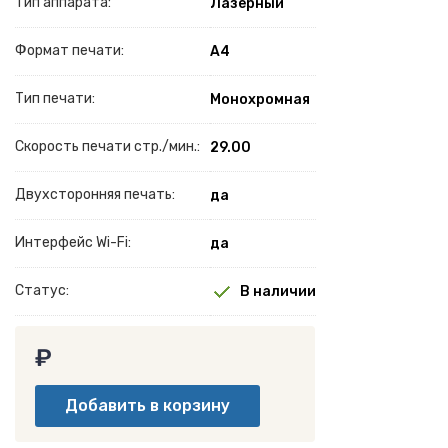
Тип аппарата:
Лазерный
Формат печати:
A4
Тип печати:
Монохромная
Скорость печати стр./мин.:
29.00
Двухсторонняя печать:
да
Интерфейс Wi-Fi:
да
Статус:
В наличии
₽