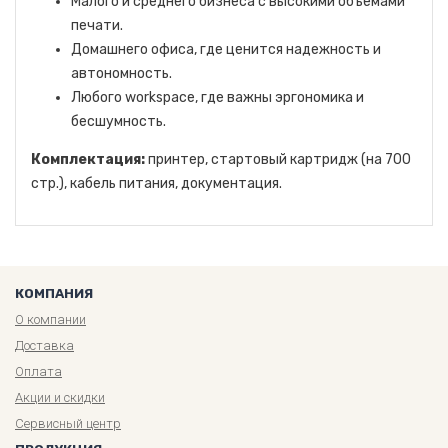
Малого и среднего бизнеса с высокими объемами
печати.
Домашнего офиса, где ценится надежность и
автономность.
Любого workspace, где важны эргономика и
бесшумность.
Комплектация:
принтер, стартовый картридж (на 700
стр.), кабель питания, документация.
КОМПАНИЯ
О компании
Доставка
Оплата
Акции и скидки
Сервисный центр