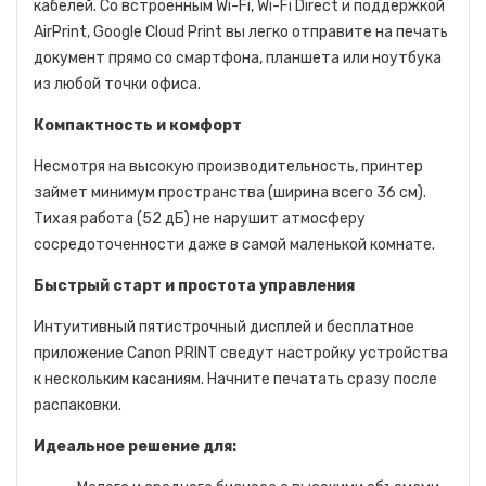
кабелей. Со встроенным Wi-Fi, Wi-Fi Direct и поддержкой
AirPrint, Google Cloud Print вы легко отправите на печать
документ прямо со смартфона, планшета или ноутбука
из любой точки офиса.
Компактность и комфорт
Несмотря на высокую производительность, принтер
займет минимум пространства (ширина всего 36 см).
Тихая работа (52 дБ) не нарушит атмосферу
сосредоточенности даже в самой маленькой комнате.
Быстрый старт и простота управления
Интуитивный пятистрочный дисплей и бесплатное
приложение Canon PRINT сведут настройку устройства
к нескольким касаниям. Начните печатать сразу после
распаковки.
Идеальное решение для: