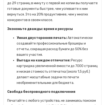
до 29 страниц в минуту с первой же копии вы получаете
готовые документы быстрее, чем успеваете к ним
вернуться. Это на 20% продуктивнее, чем у многих
конкурентов в своем классе.
Экономьте дважды: время и ресурсы
Умная двусторонняя печать:
Автоматически
создавайте профессиональные брошюры и
отчеты, сокращая расход бумаги до 50% без
вашего участия.
Выгода на каждом отпечатке:
Ресурс
картриджа увеличенной емкости до 7000 страниц
и низкая стоимость отпечатка (около 1,5 руб.)
делают масштабные задачи по печати
необременительными для бюджета.
Свобода беспроводного подключения
Печатайте с любого устройства, не занимаясь поиском