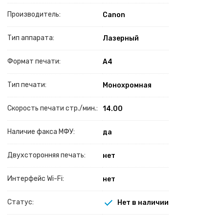
Производитель:
Canon
Тип аппарата:
Лазерный
Формат печати:
A4
Тип печати:
Монохромная
Скорость печати стр./мин.:
14.00
Наличие факса МФУ:
да
Двухсторонняя печать:
нет
Интерфейс Wi-Fi:
нет
Статус:
Нет в наличии