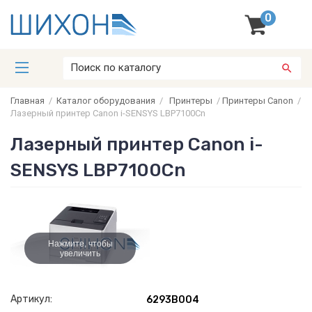
0
Главная
/
Каталог оборудования
/
Принтеры
/
Принтеры Canon
/
Лазерный принтер Canon i-SENSYS LBP7100Cn
Лазерный принтер Canon i-
SENSYS LBP7100Cn
Нажмите, чтобы
увеличить
Артикул:
6293B004