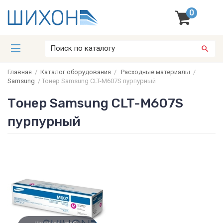
0
Главная
/
Каталог оборудования
/
Расходные материалы
/
Samsung
/
Тонер Samsung CLT-M607S пурпурный
Тонер Samsung CLT-M607S
пурпурный