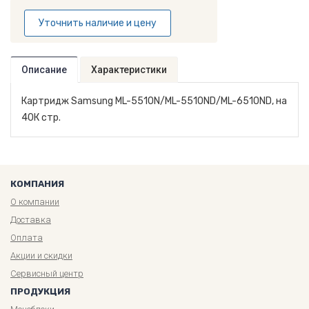
Уточнить наличие и цену
Описание
Характеристики
Картридж Samsung ML-5510N/ML-5510ND/ML-6510ND, на
40К стр.
КОМПАНИЯ
О компании
Доставка
Оплата
Акции и скидки
Сервисный центр
ПРОДУКЦИЯ