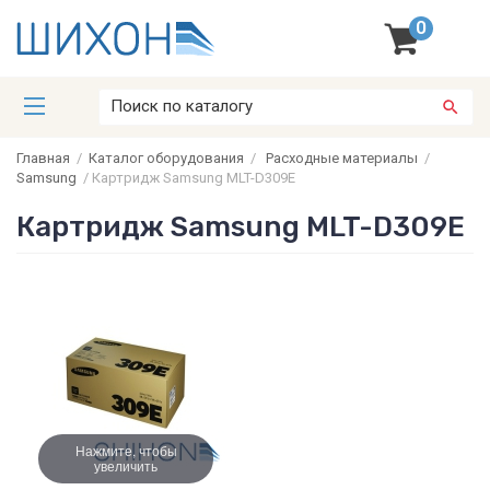
0
Главная
/
Каталог оборудования
/
Расходные материалы
/
Samsung
/
Картридж Samsung MLT-D309E
Картридж Samsung MLT-D309E
Нажмите, чтобы
увеличить