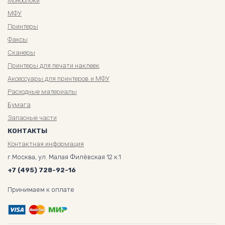
Моноблоки
МФУ
Принтеры
Факсы
Сканеры
Принтеры для печати наклеек
Аксессуары для принтеров и МФУ
Расходные материалы
Бумага
Запасные части
КОНТАКТЫ
Контактная информация
г.Москва, ул. Малая Филёвская 12 к.1
+7 (495) 728-92-16
Принимаем к оплате