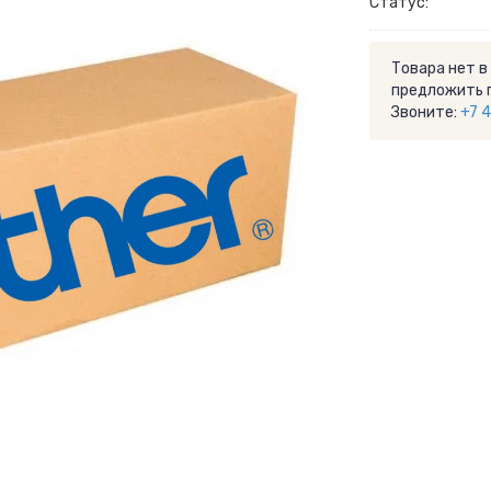
Статус:
Товара нет в
предложить 
Звоните:
+7 4