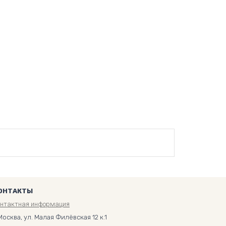
ОНТАКТЫ
онтактная информация
Москва, ул. Малая Филёвская 12 к.1