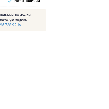
Нет в наличии
 наличии, но можем
похожую модель.
95 728 92 16