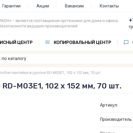
Гарантии
Акции
Вакансии
Контакты
+
ХОН» – является поставщиком оргтехники для дома и офиса,
безопасности ведущих производителей
г
ИСНЫЙ ЦЕНТР
КОПИРОВАЛЬНЫЙ ЦЕНТР
Brother наклейки в рулоне RD-M03E1, 102 x 152 мм, 70 шт.
 RD-M03E1, 102 x 152 мм, 70 шт.
Артикул:
Производитель: