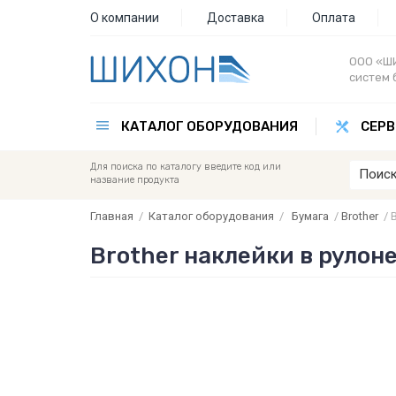
О компании
Доставка
Оплата
ООО «ШИ
систем 
КАТАЛОГ ОБОРУДОВАНИЯ
СЕРВ
Для поиска по каталогу введите код или
название продукта
Главная
/
Каталог оборудования
/
Бумага
/
Brother
/
Brother наклейки в рулоне