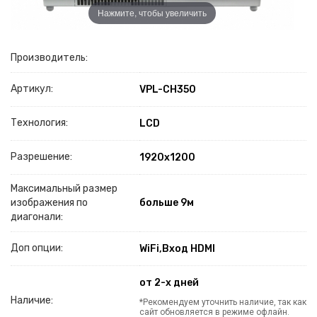
Нажмите, чтобы увеличить
Производитель:
Артикул:
VPL-CH350
Технология:
LCD
Разрешение:
1920х1200
Максимальный размер
изображения по
больше 9м
диагонали:
Доп опции:
WiFi,Вход HDMI
от 2-х дней
Наличие:
*Рекомендуем уточнить наличие, так как
сайт обновляется в режиме офлайн.