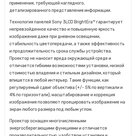
применения, требующей наглядного,
детализированного представления информации.
Технология панелей Sony 3LCD BrightEra™ гарантирует
непревзойденное качество и повышенную яркость
изображения даже при дневном освещении,
стабильность цветопередачи, а также эффективность
и продолжительность срока службы устройства.
Проектор не наносит вреда окружающей среде и
отличается гибкими возможностями установки, низкой
стоимостью владения и стильным дизайном, который
впишется в любой интерьер. Такие функции, как
регулируемый сдвиг объектива (+/- 5% по вертикали и
4% по горизонтали), масштабирование и коррекция
изображения позволяют проецировать изображение на
экран любого размера под любым углом.
Проектор оснащен многочисленными
энергосберегающими функциями и отличается
производительностью, удобством установки и