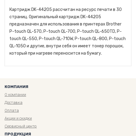
Картридж DK-44205 рассчитан на ресурс печати в 30
страниц. Оригинальный картридж DK-44205
предназначен для использования в принтерах Brother
P-touch QL-570, P-touch QL-700, P-touch QL-650TD, P-
touch QL-550, P-touch QL-710W, P-touch QL-800, P-touch
QL-1050 и другие, внутри себя он имеет тонер порошок,
который при нагреве переносится на бумагу.
КОМПАНИЯ
О компании
Доставка
Оплата
Акции и скидки
Сервисный центр
ПРОДУКЦИЯ