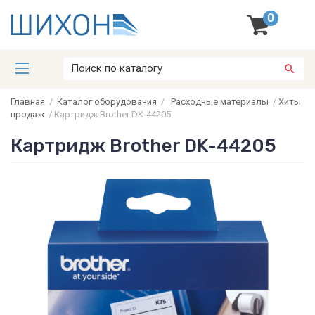
0
Главная
/
Каталог оборудования
/
Расходные материалы
/
Хиты
продаж
/
Картридж Brother DK-44205
Картридж Brother DK-44205