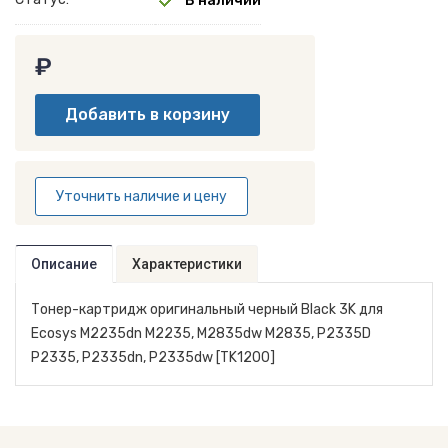
В наличии
₽
Уточнить наличие и цену
Описание
Характеристики
Тонер-картридж оригинальный черный Black 3K для
Ecosys M2235dn M2235, M2835dw M2835, P2335D
P2335, P2335dn, P2335dw [TK1200]