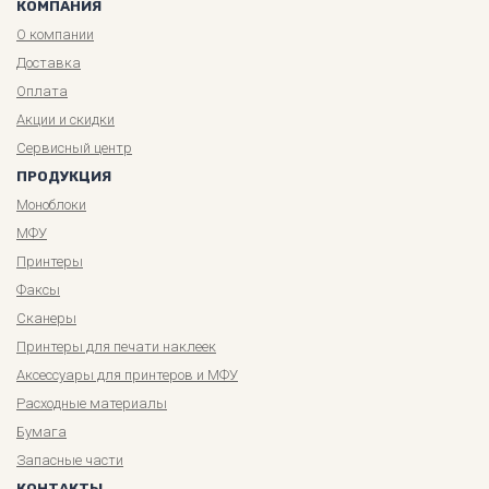
КОМПАНИЯ
О компании
Доставка
Оплата
Акции и скидки
Сервисный центр
ПРОДУКЦИЯ
Моноблоки
МФУ
Принтеры
Факсы
Сканеры
Принтеры для печати наклеек
Аксессуары для принтеров и МФУ
Расходные материалы
Бумага
Запасные части
КОНТАКТЫ