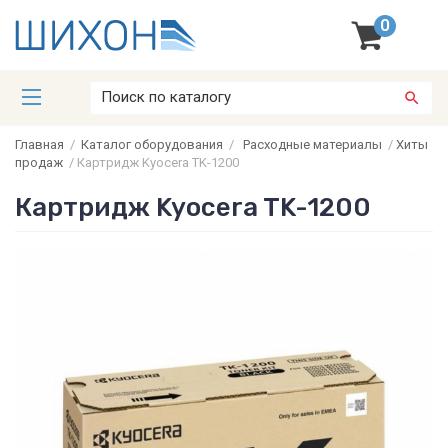
0
Главная
/
Каталог оборудования
/
Расходные материалы
/
Хиты
продаж
/
Картридж Kyocera TK-1200
Картридж Kyocera TK-1200