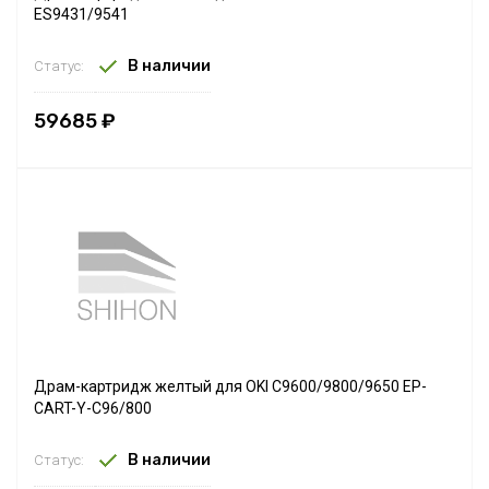
ES9431/9541
В наличии
Статус:
59685 ₽
Драм-картридж желтый для OKI C9600/9800/9650 EP-
CART-Y-C96/800
В наличии
Статус: