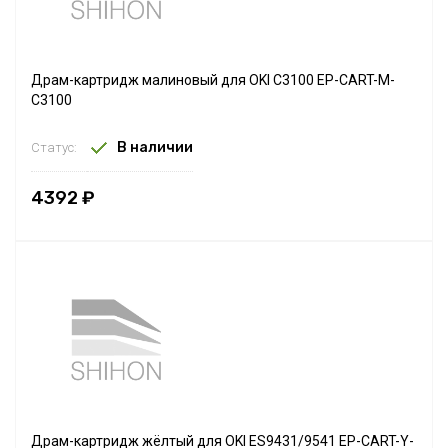
Драм-картридж малиновый для OKI C3100 EP-CART-M-
C3100
В наличии
Статус:
4392 ₽
Драм-картридж жёлтый для OKI ES9431/9541 EP-CART-Y-