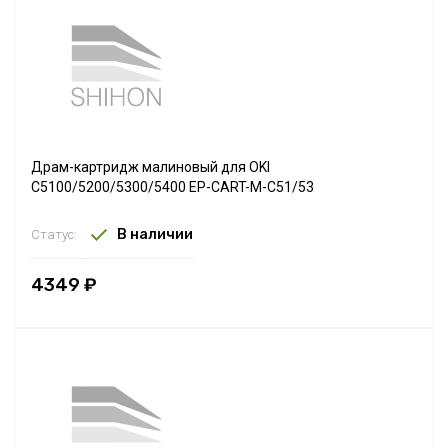
Драм-картридж малиновый для OKI
C5100/5200/5300/5400 EP-CART-M-C51/53
В наличии
Статус:
4349 ₽