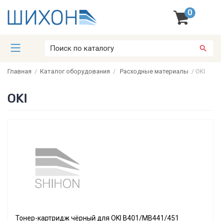
0
Главная
/
Каталог оборудования
/
Расходные материалы
/
OKI
OKI
Тонер-картридж чёрный для OKI B401/MB441/451