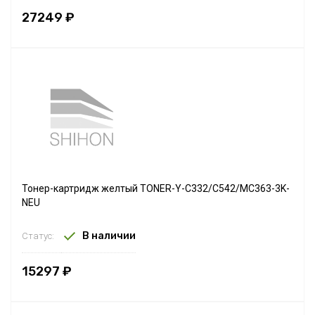
27249 ₽
Тонер-картридж желтый TONER-Y-C332/C542/MC363-3K-
NEU
В наличии
Статус:
15297 ₽