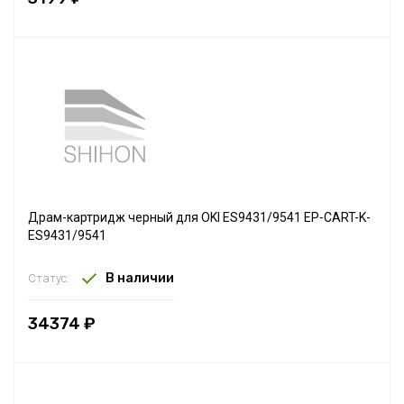
Драм-картридж черный для OKI ES9431/9541 EP-CART-K-
ES9431/9541
В наличии
Статус:
34374 ₽