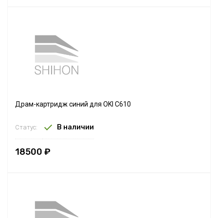
Драм-картридж синий для OKI C610
В наличии
Статус:
18500 ₽