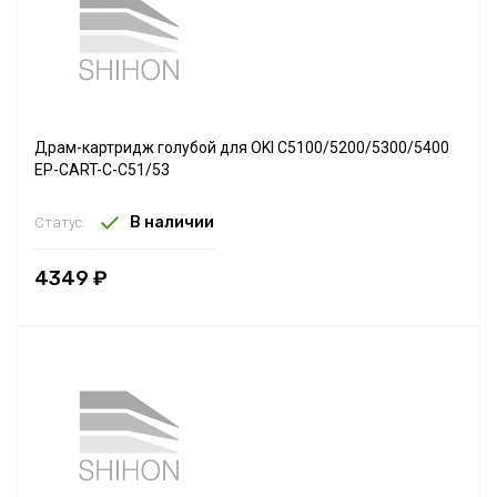
Драм-картридж голубой для OKI C5100/5200/5300/5400
EP-CART-C-C51/53
В наличии
Статус:
4349 ₽