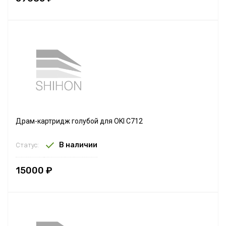
Драм-картридж голубой для OKI C712
В наличии
Статус:
15000 ₽