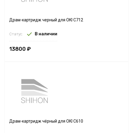
Драм-картридж черный для OKI C712
В наличии
Статус:
13800 ₽
Драм-картридж чёрный для OKI C610