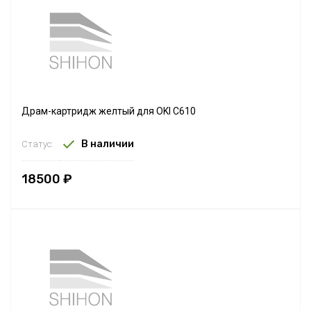
Драм-картридж желтый для OKI C610
В наличии
Статус:
18500 ₽