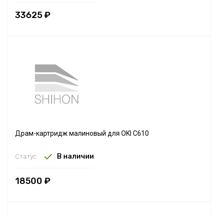
33625 ₽
Драм-картридж малиновый для OKI C610
В наличии
Статус:
18500 ₽