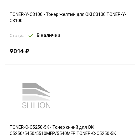
TONER-Y-C3100 - Тонер желтый для OKI C3100 TONER-Y-
C3100
В наличии
Статус:
9014 ₽
TONER-C-C5250-5K - Тонер синий для OKI
C5250/5450/5510MFP/5540MFP TONER-C-C5250-5K