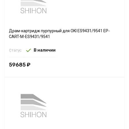
Драм-картридж пурпурный для OKI ES9431/9541 EP-
CART-M-ES9431/9541
В наличии
Статус:
59685 ₽