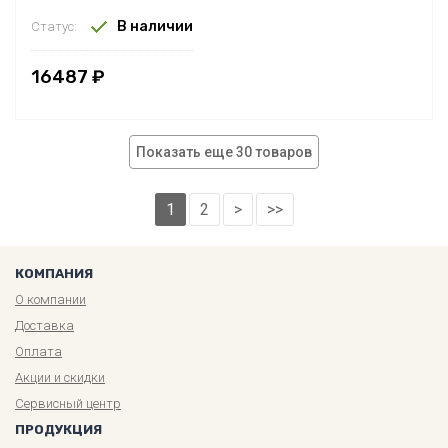
В наличии
Статус:
16487 ₽
Показать еще 30 товаров
1
2
>
>>
КОМПАНИЯ
О компании
Доставка
Оплата
Акции и скидки
Сервисный центр
ПРОДУКЦИЯ