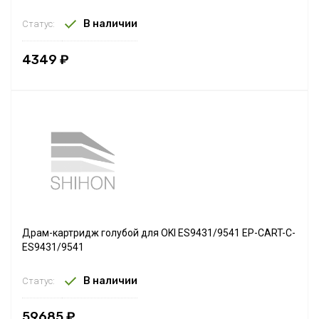
В наличии
Статус:
4349 ₽
Драм-картридж голубой для OKI ES9431/9541 EP-CART-C-
ES9431/9541
В наличии
Статус:
59685 ₽