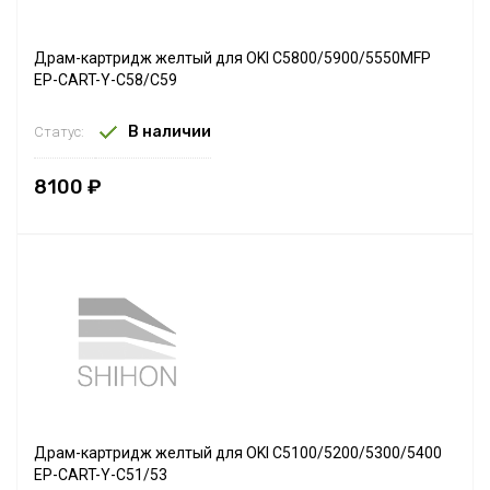
Драм-картридж желтый для OKI C5800/5900/5550MFP
EP-CART-Y-C58/C59
В наличии
Статус:
8100 ₽
Драм-картридж желтый для OKI C5100/5200/5300/5400
EP-CART-Y-C51/53