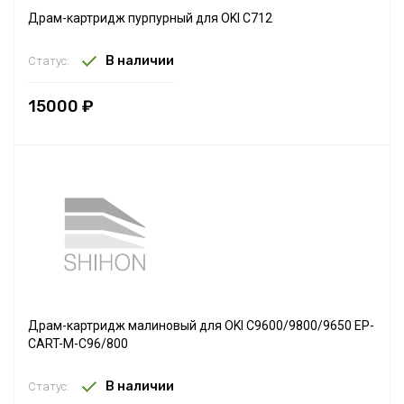
Драм-картридж пурпурный для OKI C712
В наличии
Статус:
15000 ₽
Драм-картридж малиновый для OKI C9600/9800/9650 EP-
CART-M-C96/800
В наличии
Статус: