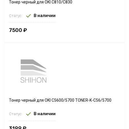
Тонер черный для OKI C810/C830
В наличии
Статус:
7500 ₽
Тонер черный для OKI C5600/5700 TONER-K-C56/5700
В наличии
Статус:
3199 ₽