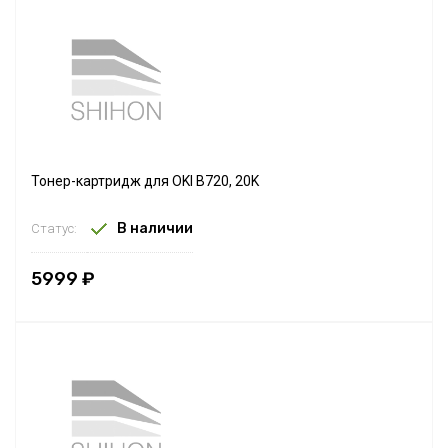
Тонер-картридж для OKI B720, 20K
В наличии
Статус:
5999 ₽