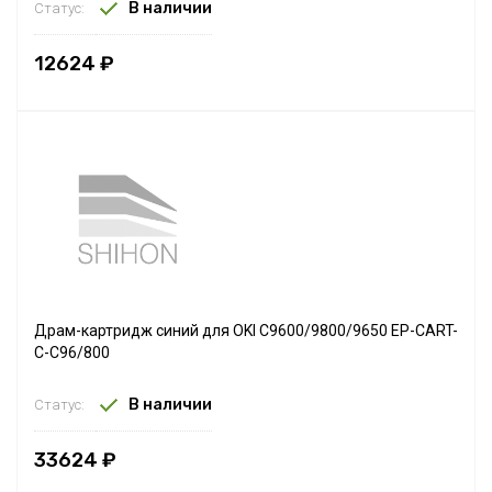
В наличии
Статус:
12624 ₽
Драм-картридж синий для OKI C9600/9800/9650 EP-CART-
C-C96/800
В наличии
Статус:
33624 ₽