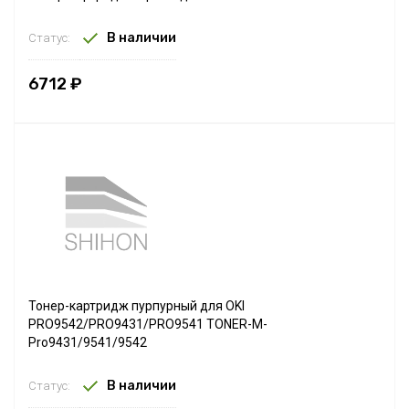
В наличии
Статус:
6712 ₽
Тонер-картридж пурпурный для OKI
PRO9542/PRO9431/PRO9541 TONER-M-
Pro9431/9541/9542
В наличии
Статус: