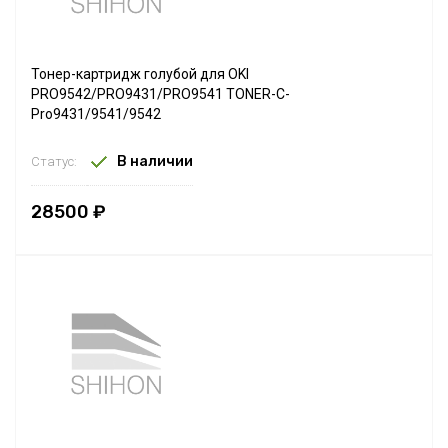
Тонер-картридж голубой для OKI
PRO9542/PRO9431/PRO9541 TONER-C-
Pro9431/9541/9542
В наличии
Статус:
28500 ₽