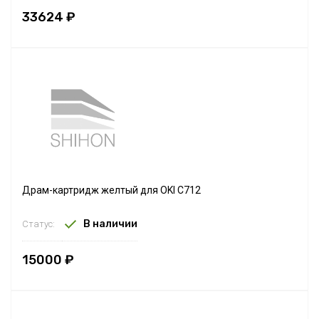
33624 ₽
Драм-картридж желтый для OKI C712
В наличии
Статус:
15000 ₽