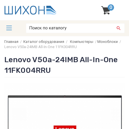
0
Главная
/
Каталог оборудования
/
Компьютеры
/
Моноблоки
/
Lenovo V50a-24IMB All-In-One 11FK004RRU
Lenovo V50a-24IMB All-In-One
11FK004RRU