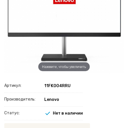
Нажмите, чтобы увеличить
Артикул:
11FK004RRU
Производитель:
Lenovo
Статус:
Нет в наличии