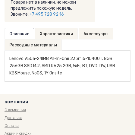
Товара нет в наличии, но можем
предложить похожую модель.
Звоните:
+7 495 728 92 16
Описание
Характеристики
Аксессуары
Расходные материалы
Lenovo V50a-24IMB All-In-One 23,8" i5-10400T, 8GB,
256GB SSD M.2, AMD R625 2GB, WiFi, BT, DVD-RW, USB
KB&Mouse, NoOS, 1Y Onsite
КОМПАНИЯ
О компании
Доставка
Оплата
Акции и скидки