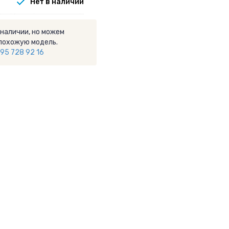
Нет в наличии
 наличии, но можем
похожую модель.
95 728 92 16