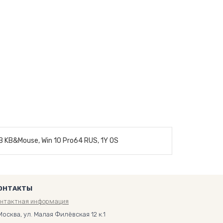
B KB&Mouse, Win 10 Pro64 RUS, 1Y OS
ОНТАКТЫ
онтактная информация
Москва, ул. Малая Филёвская 12 к.1