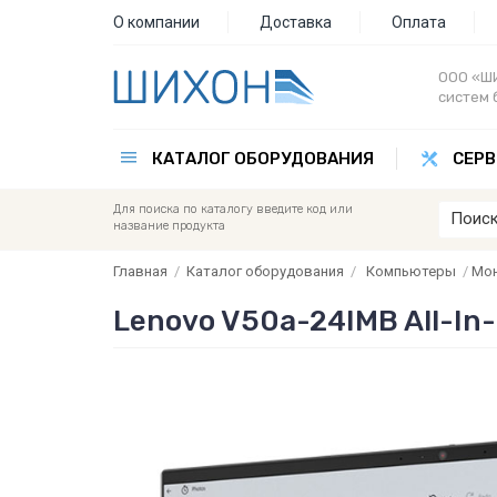
О компании
Доставка
Оплата
ООО «ШИ
систем 
КАТАЛОГ ОБОРУДОВАНИЯ
СЕРВ
Для поиска по каталогу введите код или
название продукта
Главная
/
Каталог оборудования
/
Компьютеры
/
Мо
Lenovo V50a-24IMB All-In