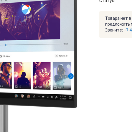
Статус:
Товара нет в
предложить 
Звоните:
+7 4