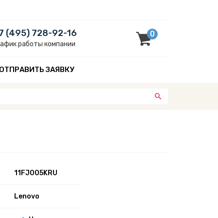
7 (495) 728-92-16
0
рафик работы компании
ОТПРАВИТЬ ЗАЯВКУ
11FJ005KRU
Lenovo