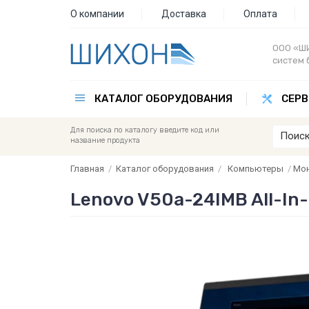
О компании
Доставка
Оплата
ООО «ШИ
систем 
КАТАЛОГ ОБОРУДОВАНИЯ
СЕРВ
Для поиска по каталогу введите код или
название продукта
Главная
/
Каталог оборудования
/
Компьютеры
/
Мо
Lenovo V50a-24IMB All-In