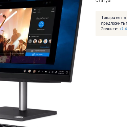
Статус:
Товара нет в
предложить 
Звоните:
+7 4