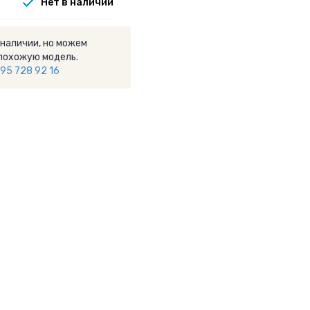
Нет в наличии
 наличии, но можем
похожую модель.
95 728 92 16