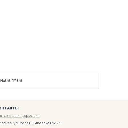
 NoOS, 1Y OS
ОНТАКТЫ
онтактная информация
Москва, ул. Малая Филёвская 12 к.1