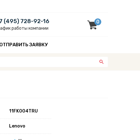
7 (495) 728-92-16
0
рафик работы компании
ОТПРАВИТЬ ЗАЯВКУ
11FK004TRU
Lenovo