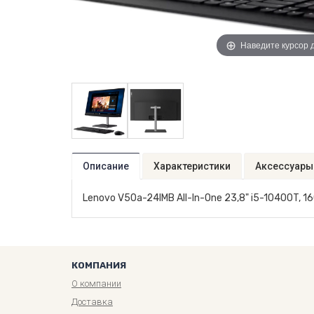
Наведите курсор 
Описание
Характеристики
Аксессуары
Lenovo V50a-24IMB All-In-One 23,8" i5-10400T, 1
КОМПАНИЯ
О компании
Доставка