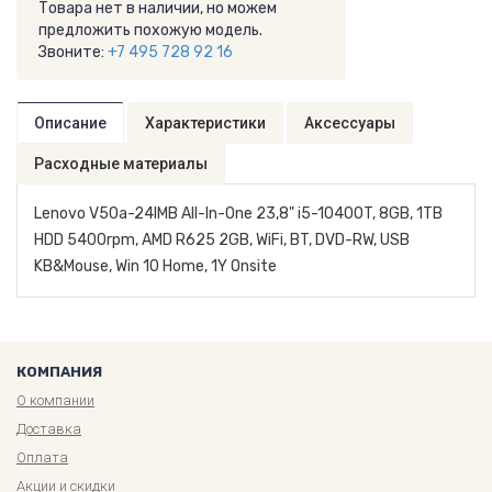
Товара нет в наличии, но можем
предложить похожую модель.
Звоните:
+7 495 728 92 16
Описание
Характеристики
Аксессуары
Расходные материалы
Lenovo V50a-24IMB All-In-One 23,8" i5-10400T, 8GB, 1TB
HDD 5400rpm, AMD R625 2GB, WiFi, BT, DVD-RW, USB
KB&Mouse, Win 10 Home, 1Y Onsite
КОМПАНИЯ
О компании
Доставка
Оплата
Акции и скидки