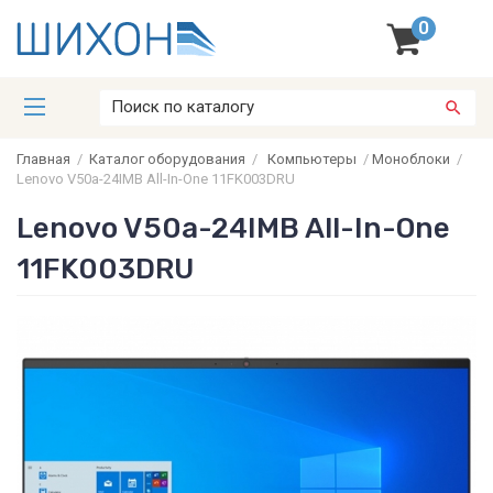
0
Главная
/
Каталог оборудования
/
Компьютеры
/
Моноблоки
/
Lenovo V50a-24IMB All-In-One 11FK003DRU
Lenovo V50a-24IMB All-In-One
11FK003DRU