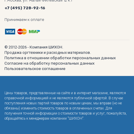
г.Москва, ул. Малая Филёвская 12 к.1
+7 (495) 728-92-16
Принимаем к оплате
© 2012-2026 - Компания ШИХОН.
Продажа оргтехники и расходных материалов.
Политика в отношении обработки персональных данных
Согласие на обработку персональных данных
Пользовательское соглашение
Цены товаров, представленные на сайте и в интернет магазине, являются
справочной информацией и не являются публичной офертой. В случае
поступления новых партий товаров по новым ценам, мы вправе (но не
обязаны) изменить стоимость товаров в оплаченных счетах. Для
получения точной информации о стоимости товаров и услуг, пожалуйста,
обращайтесь к менеджерам компании "ШИХОН".