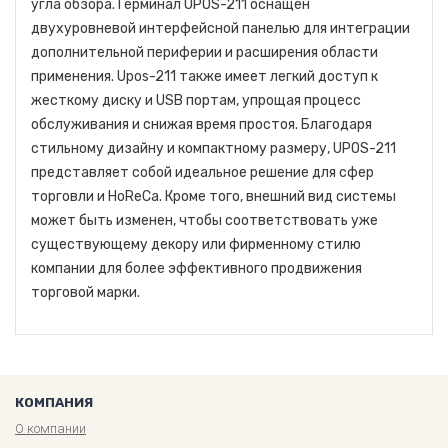
угла обзора.Терминал UPOS-211 оснащен
двухуровневой интерфейсной панелью для интеграции
дополнительной периферии и расширения области
применения. Upos-211 также имеет легкий доступ к
жесткому диску и USB портам, упрощая процесс
обслуживания и снижая время простоя. Благодаря
стильному дизайну и компактному размеру, UPOS-211
представляет собой идеальное решение для сфер
торговли и HoReCa. Кроме того, внешний вид системы
может быть изменен, чтобы соответствовать уже
существующему декору или фирменному стилю
компании для более эффективного продвижения
торговой марки.
КОМПАНИЯ
О компании