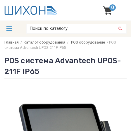
0
Главная
/
Каталог оборудования
/
POS оборудование
/
POS
система Advantech UPOS-211F IP65
POS система Advantech UPOS-
211F IP65